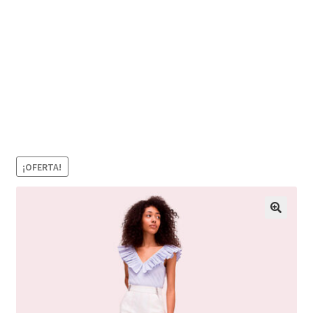
¡OFERTA!