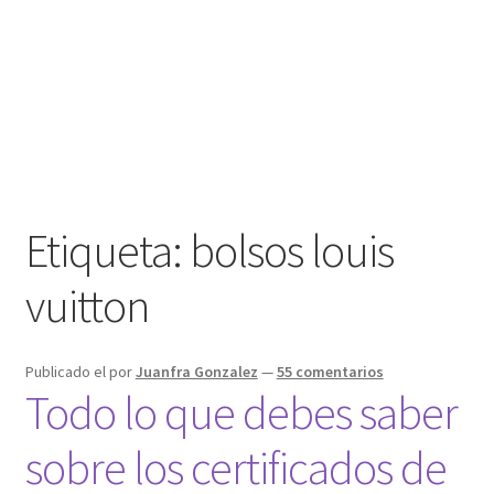
Etiqueta:
bolsos louis
vuitton
Publicado el
por
Juanfra Gonzalez
—
55 comentarios
Todo lo que debes saber
sobre los certificados de