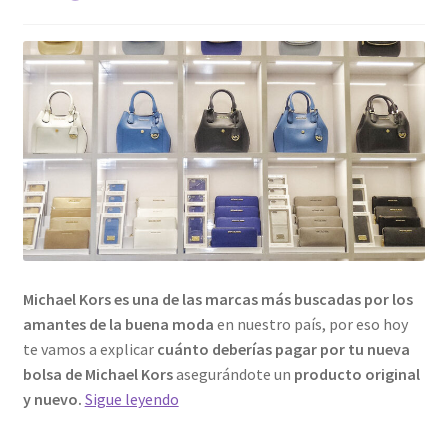
Michael Kors es una de las marcas más buscadas por los
amantes de la buena moda
en nuestro país, por eso hoy
te vamos a explicar
cuánto deberías pagar por tu nueva
bolsa de Michael Kors
asegurándote un
producto original
¿Cuál
y nuevo.
Sigue leyendo
es