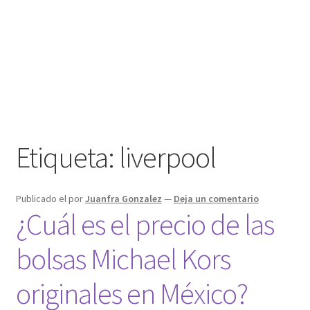
Etiqueta:
liverpool
Publicado el
por
Juanfra Gonzalez
—
Deja un comentario
¿Cuál es el precio de las
bolsas Michael Kors
originales en México?