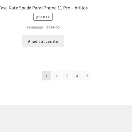
Case Kate Spade Para iPhone 11 Pro – brillos
¡OFERTA!
El
El
$
1,000.00
$
699.00
precio
precio
original
actual
Añadir al carrito
era:
es:
$1,000.00.
$699.00.
1
2
3
4