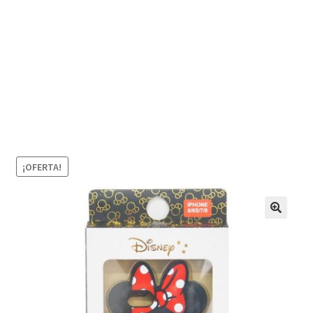
¡OFERTA!