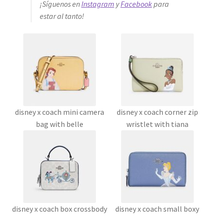
¡Síguenos en
Instagram
y
Facebook
para
estar al tanto!
disney x coach mini camera
disney x coach corner zip
bag with belle
wristlet with tiana
disney x coach box crossbody
disney x coach small boxy