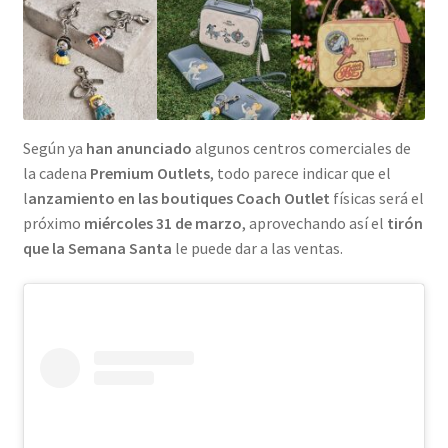
Según ya
han anunciado
algunos centros comerciales de
la cadena
Premium Outlets
, todo parece indicar que el
l
anzamiento en las boutiques Coach Outlet
físicas será el
próximo
miércoles 31 de marzo
, aprovechando así el
tirón
que la Semana Santa
le puede dar a las ventas.