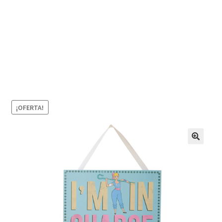
¡OFERTA!